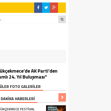
ükçekmece’de AK Parti’den
amlı 24. Yıl Buluşması”
ÜLER FOTO GALERİLER
 DAKİKA HABERLERİ
ÜKÇEKMECE FESTIVAL