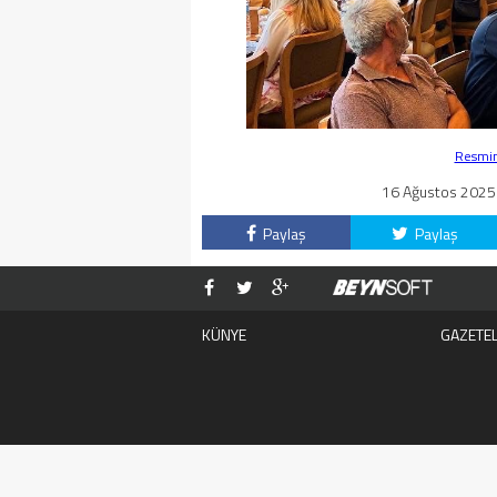
Resmin 
16 Ağustos 2025 
Paylaş
Paylaş
KÜNYE
GAZETE