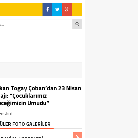
kan Togay Çoban’dan 23 Nisan
ajı: “Çocuklarımız
eceğimizin Umudu”
enshot
ÜLER FOTO GALERİLER