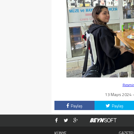
Resmin 
13 Mayıs 2024 -
Paylaş
Paylaş
KÜNYE
GAZETE