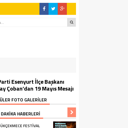
Parti Esenyurt İlçe Başkanı
ay Çoban’dan 19 Mayıs Mesajı
ÜLER FOTO GALERİLER
 DAKİKA HABERLERİ
ÜKÇEKMECE FESTIVAL